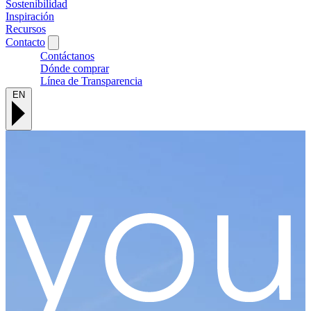
Sostenibilidad
Inspiración
Recursos
Contacto
Contáctanos
Dónde comprar
Línea de Transparencia
EN