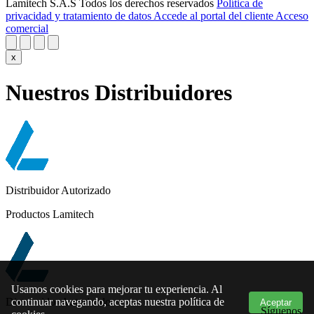
Lamitech S.A.S Todos los derechos reservados
Política de
privacidad y tratamiento de datos
Accede al portal del cliente
Acceso
comercial
x
Nuestros Distribuidores
Distribuidor Autorizado
Productos Lamitech
Usamos cookies para mejorar tu experiencia. Al
Distribuidor Autorizado
continuar navegando, aceptas nuestra política de
Aceptar
Síguenos