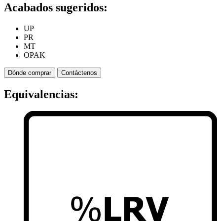
Acabados sugeridos:
UP
PR
MT
OPAK
Dónde comprar
Contáctenos
Equivalencias: