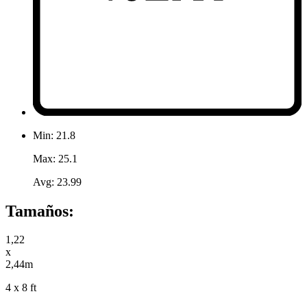
Min: 21.8
Max: 25.1
Avg: 23.99
Tamaños:
1,22
x
2,44m
4 x 8 ft