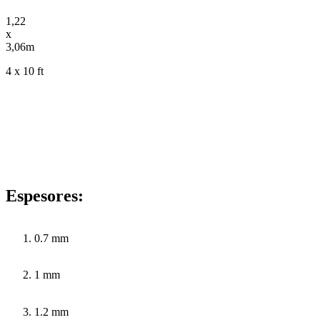
1,22
x
3,06m
4 x 10 ft
Espesores:
0.7 mm
1 mm
1.2 mm