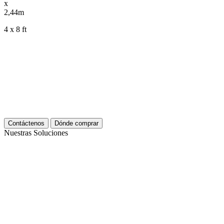
x
2,44m
4 x 8 ft
Contáctenos
Dónde comprar
Nuestras Soluciones