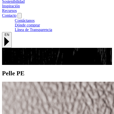
Sostenibilidad
Inspiración
Recursos
Contacto
Contáctanos
Dónde comprar
Línea de Transparencia
EN
Acabados y Texturas
Pelle
PE