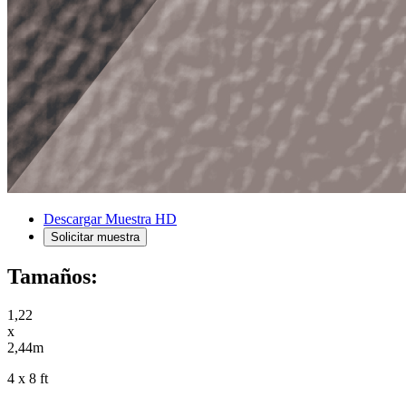
Descargar Muestra HD
Solicitar muestra
Tamaños:
1,22
x
2,44m
4 x 8 ft