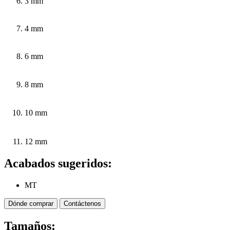
3 mm
4 mm
6 mm
8 mm
10 mm
12 mm
Acabados sugeridos:
MT
Dónde comprar
Contáctenos
Tamaños: