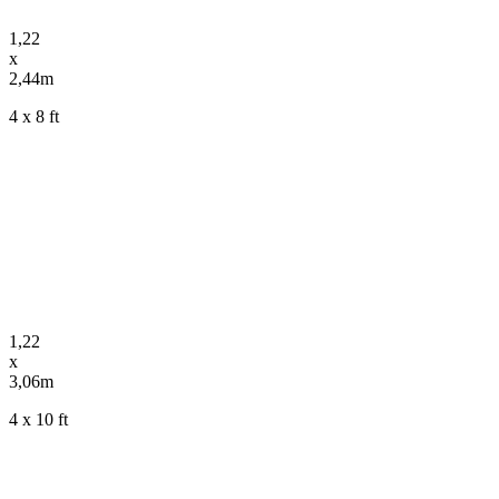
1,22
x
2,44m
4 x 8 ft
1,22
x
3,06m
4 x 10 ft