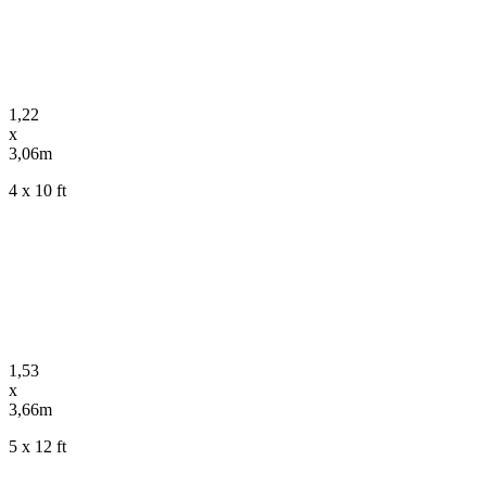
1,22
x
3,06m
4 x 10 ft
1,53
x
3,66m
5 x 12 ft