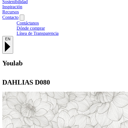
Sostenibilidad
Inspiración
Recursos
Contacto
Contáctanos
Dónde comprar
Línea de Transparencia
EN
Youlab
DAHLIAS
D080