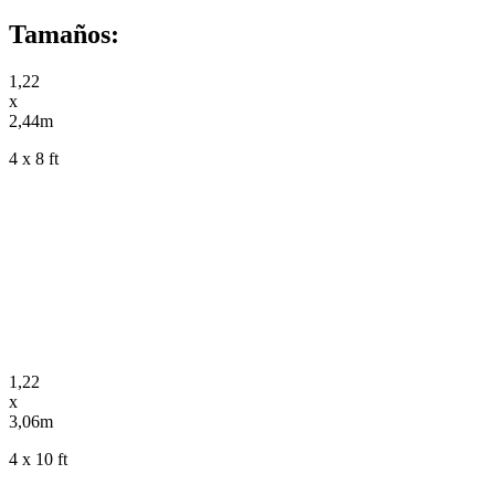
Tamaños:
1,22
x
2,44m
4 x 8 ft
1,22
x
3,06m
4 x 10 ft