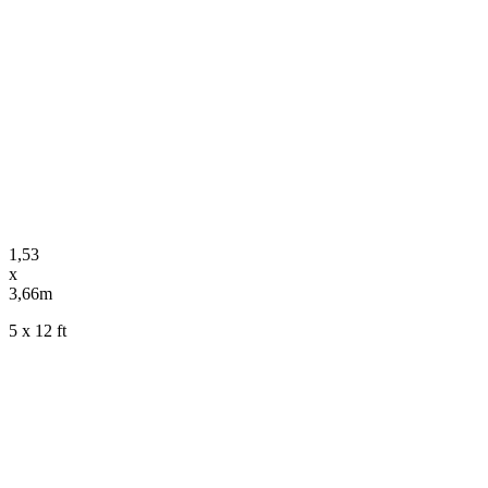
1,53
x
3,66m
5 x 12 ft