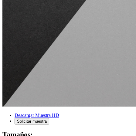
Descargar Muestra HD
Solicitar muestra
Tamaños: