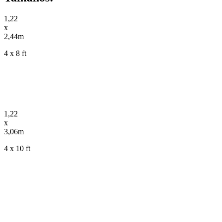
1,22
x
2,44m
4 x 8 ft
1,22
x
3,06m
4 x 10 ft