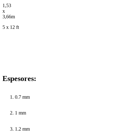
1,53
x
3,66m
5 x 12 ft
Espesores:
0.7 mm
1 mm
1.2 mm