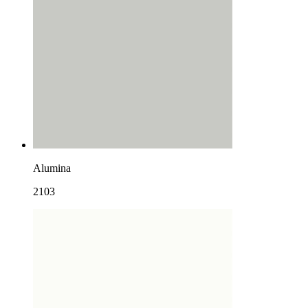
Alumina
2103