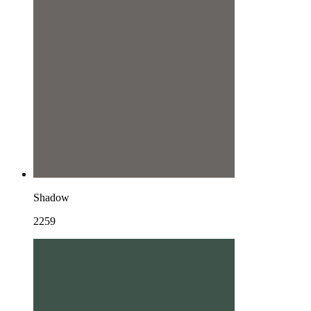
Shadow
2259