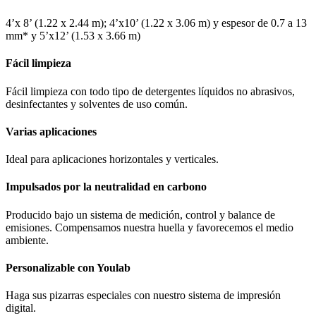
4’x 8’ (1.22 x 2.44 m); 4’x10’ (1.22 x 3.06 m) y espesor de 0.7 a 13
mm* y 5’x12’ (1.53 x 3.66 m)
Fácil limpieza
Fácil limpieza con todo tipo de detergentes líquidos no abrasivos,
desinfectantes y solventes de uso común.
Varias aplicaciones
Ideal para aplicaciones horizontales y verticales.
Impulsados por la neutralidad en carbono
Producido bajo un sistema de medición, control y balance de
emisiones. Compensamos nuestra huella y favorecemos el medio
ambiente.
Personalizable con Youlab
Haga sus pizarras especiales con nuestro sistema de impresión
digital.