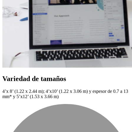
Variedad de tamaños
4’x 8’ (1.22 x 2.44 m); 4’x10’ (1.22 x 3.06 m) y espesor de 0.7 a 13
mm* y 5’x12’ (1.53 x 3.66 m)